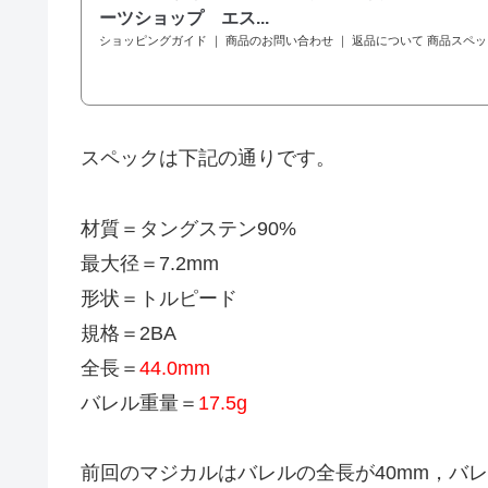
ーツショップ エス...
ショッピングガイド ｜ 商品のお問い合わせ ｜ 返品について 商品スペック
スペックは下記の通りです。
材質＝タングステン90%
最大径＝7.2mm
形状＝トルピード
規格＝2BA
全長＝
44.0mm
バレル重量＝
17.5g
前回のマジカルはバレルの全長が40mm，バレ