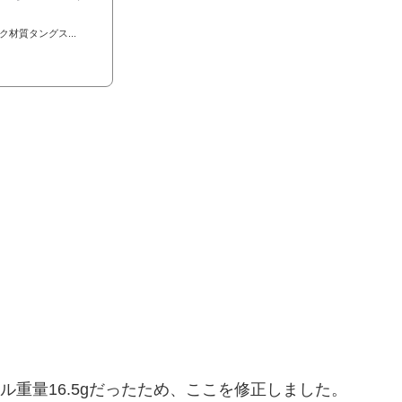
材質タングス...
ル重量16.5gだったため、ここを修正しました。