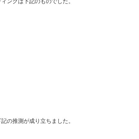
ティングは下記のものでした。
下記の推測が成り立ちました。