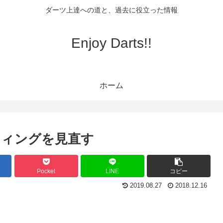
ダーツ上達への道と、過去に役立った情報
Enjoy Darts!!
ホーム
ティングを見直す
Pocket
LINE
コピー
2019.08.27
2018.12.16