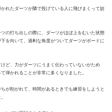
弾かれたダーツが隣で投げている人に飛びまくって妨
ーツの打ち出しの際に、ダーツがほぼ上をむいた状態
が下を向いて、過剰な角度がついてダーツがボードに
すけど、力がダーツにうまく伝わっていないがため
って弾かれることが非常に多くなりました。
持ちが削がれて、時間があるときでも練習をしようと
た。