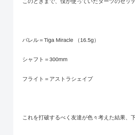
このときまで、僕が使っていたダーツのセッ
バレル＝Tiga Miracle （16.5g）
シャフト＝300mm
フライト＝アストラシェイプ
これを打破するべく友達が色々考えた結果、