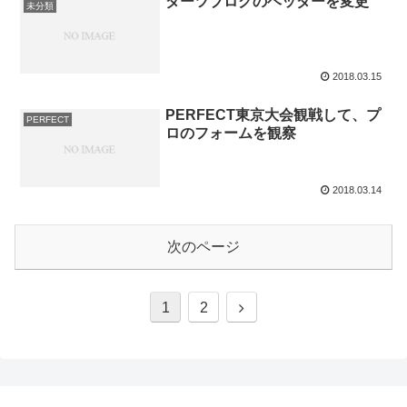
ダーツブログのヘッダーを変更
未分類
2018.03.15
PERFECT東京大会観戦して、プ
PERFECT
ロのフォームを観察
2018.03.14
次のページ
1
2