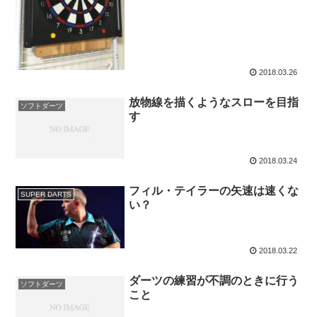
2018.03.26
放物線を描くようなスローを目指
ソフトダーツ
す
2018.03.24
フィル・テイラーの矢速は速くな
SUPER DARTS
い？
2018.03.22
ダーツの練習が不調のときに行う
ソフトダーツ
こと