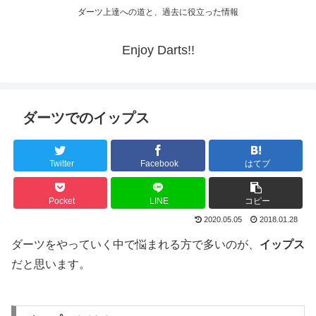
ダーツ上達への道と、過去に役立った情報
Enjoy Darts!!
ダーツでのイップス
Twitter
Facebook
はてブ
Pocket
LINE
コピー
2020.05.05
2018.01.28
ダーツをやっていく中で悩まれる方で多いのが、
イップス
だと思います。