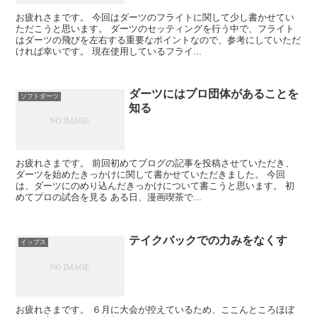
お疲れさまです。 今回はダーツのフライトに関して少し書かせてい
ただこうと思います。 ダーツのセッティングを行う中で、フライト
はダーツの飛びを左右する重要なポイントなので、参考にしていただ
ければ幸いです。 現在使用しているフライ...
ダーツにはプロ団体があることを
ソフトダーツ
知る
お疲れさまです。 前回初めてブログの記事を投稿させていただき、
ダーツを始めたきっかけに関して書かせていただきました。 今回
は、ダーツにのめり込んだきっかけについて書こうと思います。 初
めてプロの試合を見る ある日、漫画喫茶で...
テイクバックでの力みをなくす
イップス
お疲れさまです。 ６月に大会が控えているため、ここんところほぼ