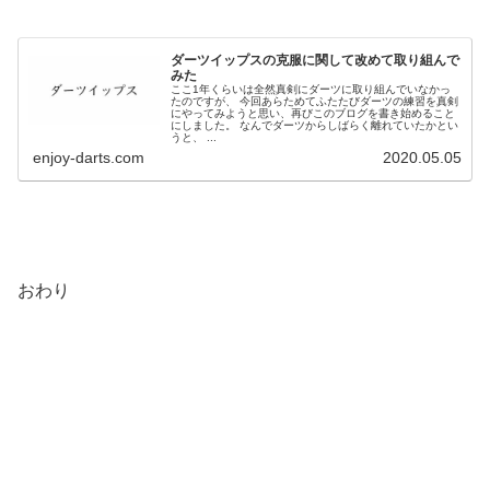
ダーツイップスの克服に関して改めて取り組んで
みた
ここ1年くらいは全然真剣にダーツに取り組んでいなかっ
たのですが、 今回あらためてふたたびダーツの練習を真剣
にやってみようと思い、再びこのブログを書き始めること
にしました。 なんでダーツからしばらく離れていたかとい
うと、 ...
enjoy-darts.com
2020.05.05
おわり