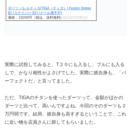
ダーツ バレルティガ(TIGA（ティガ）) Fusion Sniper
81 (スナイパー 81) (メール便不可)
価格：19200円（税込、送料無料)
(2018/2/20時点)
実際に試投してみると、T２０にも入るし、ブルにも入る
しで、かなり相性がよさげでした。実際に彼自身も、「パ
ーフェクトだ」と言ってました。
ただ、TIGAのチタンを使ったダーツって、金額がほかの
ダーツと比べて、高いんですよね。今回のそのダーツも２
万円弱です。結局、彼自身も高すぎるということで、これ
に近い物を店員さんに探してもらいました。