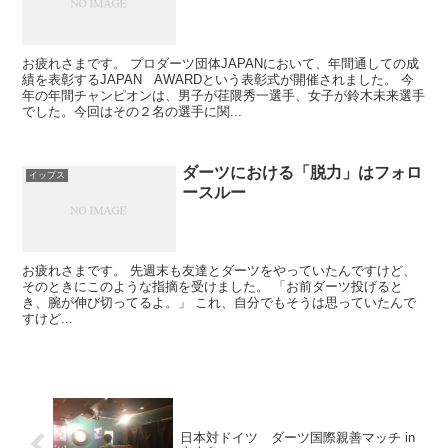
お疲れさまです。 プロダーツ団体JAPANにおいて、年間通しての成
績を表彰するJAPAN AWARDという表彰式が開催されました。 今
年の年間チャンピオンは、男子が荏隈秀一選手、女子が鈴木未来選手
でした。今回はその２名の選手に関...
ダーツにおける「脱力」はフォロ
イップス
ースルー
お疲れさまです。 先週末も友達とダーツをやっていたんですけど、
そのときにこのような指摘を受けました。 「お前ダーツ投げると
き、腕が伸び切ってるよ。」 これ、自分でもそうは思っていたんで
すけど...
日本対ドイツ ダーツ国際親善マッチ in