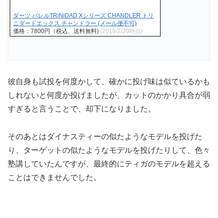
ダーツ バレルTRiNiDAD Xシリーズ CHANDLER トリ
ニダードエックス チャンドラー (メール便不可)
価格：7800円（税込、送料無料)
(2018/2/20時点)
彼自身も試投を何度かして、確かに投げ味は似ているかも
しれないと何度か投げましたが、カットのかかり具合が弱
すぎると言うことで、却下になりました。
そのあとはダイナスティーの似たようなモデルを投げた
り、ターゲットの似たようなモデルを投げたりして、色々
塾講していたんですが、最終的にティガのモデルを超える
ことはできませんでした。