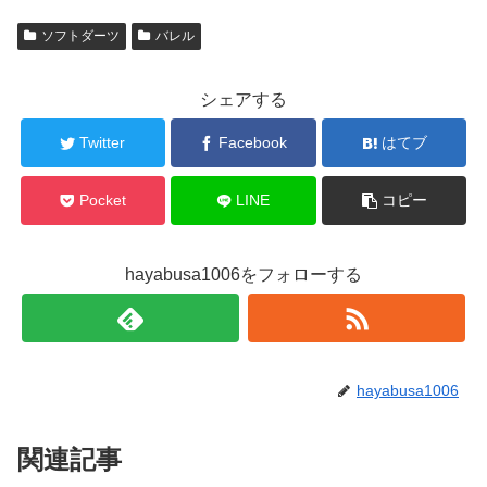
ソフトダーツ
バレル
シェアする
Twitter
Facebook
はてブ
Pocket
LINE
コピー
hayabusa1006をフォローする
hayabusa1006
関連記事