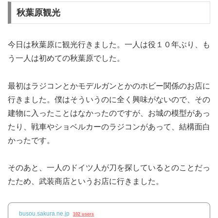
秋葉原観光
今日は秋葉原に観光行きました。一人は役１０年ぶり、も
う一人は初めての秋葉原でした。
最初はラジコンとかモデルガンとかのホビー関係のお店に
行きました。僕はそういうのに全く興味がないので、その
建物に入ったことはなかったのですが、お城の模型があっ
たり、戦車やショベルカーのラジコンがあって、結構面白
かったです。
そのあと、一人のドイツ人が刀を探しているとのことだっ
たため、武装商店というお店に行きました。
busou.sakura.ne.jp
102 users