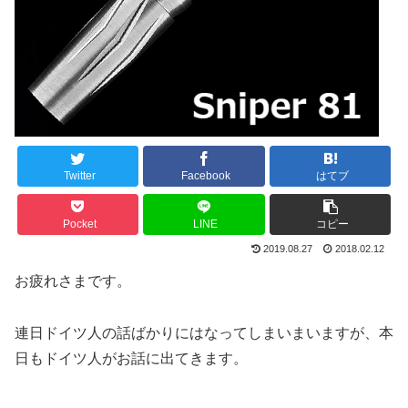
Twitter
Facebook
はてブ
Pocket
LINE
コピー
2019.08.27
2018.02.12
お疲れさまです。
連日ドイツ人の話ばかりにはなってしまいまいますが、本
日もドイツ人がお話に出てきます。