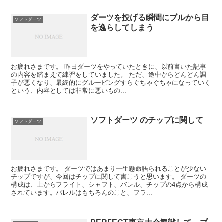
ダーツを投げる瞬間にブルから目
ソフトダーツ
を逸らしてしまう
お疲れさまです。 昨日ダーツをやっていたときに、以前書いた記事
の内容を踏まえて練習をしていました。 ただ、途中からどんどん調
子が悪くなり、最終的にグルーピングすらぐちゃぐちゃになっていく
という、内容としては非常に悪いもの...
ソフトダーツ のチップに関して
ソフトダーツ
お疲れさまです。 ダーツではあまり一生懸命語られることが少ない
チップですが、今回はチップに関して書こうと思います。 ダーツの
構成は、上からフライト、シャフト、バレル、チップの4点から構成
されています。バレルはもちろんのこと、フラ...